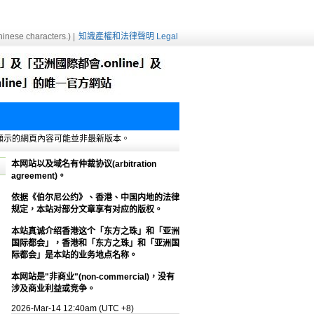
inese characters.) |
知識產權和法律聲明 Legal
e緩存，顯示的網頁內容可能並非最新版本。
本网站以及域名有仲裁协议(arbitration
agreement)。
依据《伯尔尼公约》、香港、中国内地的法律
规定，本站对部分文章享有对应的版权。
本站真诚介绍香港这个「东方之珠」和「亚洲
国际都会」，香港和「东方之珠」和「亚洲国
际都会」是本站的业务地点名称。
本网站是"非商业"(non-commercial)，没有
涉及商业利益或竞争。
2026-Mar-14 12:40am (UTC +8)