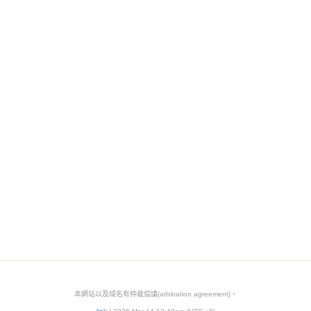
本網站以及域名有仲裁協議(arbitration agreement)。