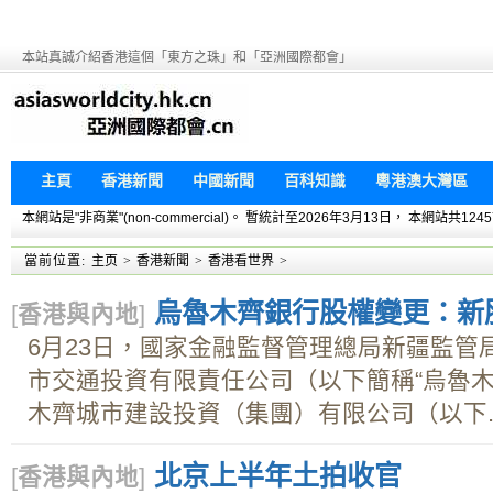
本站真誠介紹香港這個「東方之珠」和「亞洲國際都會」
主頁
香港新聞
中國新聞
百科知識
粵港澳大灣區
本網站是"非商業"(non-commercial)。 暫統計至2026年3月13日， 本網
當前位置:
主页
>
香港新聞
>
香港看世界
>
烏魯木齊銀行股權變更：新
[
香港與內地
]
6月23日，國家金融監督管理總局新疆監管
市交通投資有限責任公司（以下簡稱“烏魯木
木齊城市建設投資（集團）有限公司（以下..
北京上半年土拍收官
[
香港與內地
]