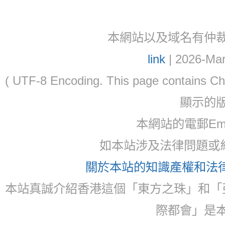
本網站以及域名有仲裁協議(ar
link
| 2026-Mar
( UTF-8 Encoding. This page contain
顯示的
本網站的電郵Email:
如本站涉及法律問題或糾
關於本站的知識產權和法律聲
本站真誠介紹香港這個「東方之珠」和「
際都會」是