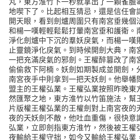
丸，東方淮竹下一秒就拿出了一顆雀膽
地喫下了。比起相互猜忌，還是信任會
開天眼，看到劍爐周圍只有南宮垂幾個
和楊一嘆輕輕鬆鬆打暈南宮垂和護衛。
淨化劍爐中下沉的羣妖戾氣，而楊一嘆
止靈鏡淨化戾氣。到時候開劍大典，南
一把充滿戾氣的邪劍。王權醉篡改了南
偷偷救下阿楠。妖劍如期製成並開劍，
南宮夜手中則拿到一把天妖劍。他舉幡
盟主的王權弘業。王權弘業按照昨晚東
然匯聚之地，東方淮竹以竹笛施法，幫
片版權王權弘業的王權劍對上南宮夜的
夜的天妖劍不敵，他吐血重傷，很快意
弘業，立即劍指東方淮竹，然後被王權
夜輸給王權守拙，如今又輸給王權弘業