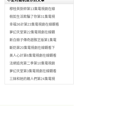
不定时随机显示的文章
穆桂英掛帥第13集電視劇在線
假如生活欺騙了你第31集電視
幸福36計第23集電視劇在線觀看
夢幻天堂第22集電視劇在線觀
新白娘子傳奇趙雅芝版第1集電
斷奶第20集電視劇在線觀看下
美人心計第6集電視劇在線觀看
法網追兇第二季第10集電視劇
夢幻天堂第3集電視劇在線觀看
三妹和她的親人們第24集電視