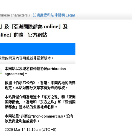
inese characters.) |
知識產權和法律聲明 Legal
e緩存，顯示的網頁內容可能並非最新版本。
本网站以及域名有仲裁协议(arbitration
agreement)。
依据《伯尔尼公约》、香港、中国内地的法律
规定，本站对部分文章享有对应的版权。
本站真诚介绍香港这个「东方之珠」和「亚洲
国际都会」，香港和「东方之珠」和「亚洲国
际都会」是本站的业务地点名称。
本网站是"非商业"(non-commercial)，没有
涉及商业利益或竞争。
2026-Mar-14 12:19am (UTC +8)