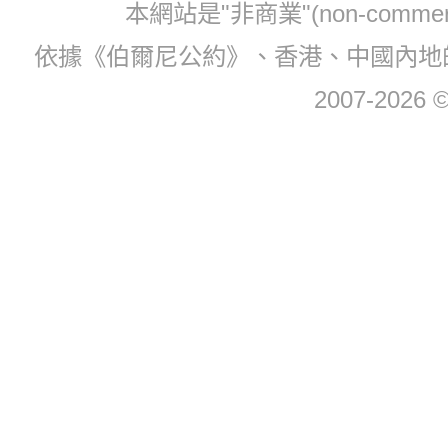
本網站是"非商業"(non-com
依據《伯爾尼公約》、香港、中國內地
2007-2026 © 