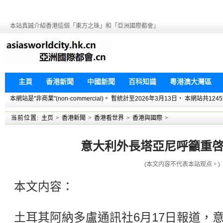
本站真誠介紹香港這個「東方之珠」和「亞洲國際都會」
主頁
香港新聞
中國新聞
百科知識
粵港澳大灣區
本網站是"非商業"(non-commercial)。 暫統計至2026年3月13日， 本網
当前位置:
主页
>
香港新聞
>
香港看世界
>
香港與國際
>
意大利外長塔亞尼呼籲重
(本文内容不代表本站观点。)
本文内容：
土耳其阿納多盧通訊社6月17日報道，