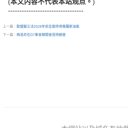
(
本文内容不代表本站观点。
)
---------------------------------
上一篇：
歐盟擬立法2028年前全面停用俄羅斯油氣
下一篇：
梅洛尼在G7峯會期間會見特朗普