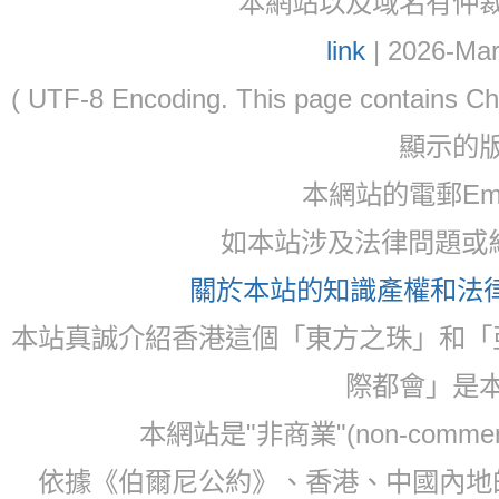
本網站以及域名有仲裁協議(ar
link
| 2026-Mar
( UTF-8 Encoding. This page contain
顯示的
本網站的電郵Email:
如本站涉及法律問題或糾
關於本站的知識產權和法律聲
本站真誠介紹香港這個「東方之珠」和「
際都會」是
本網站是"非商業"(non-com
依據《伯爾尼公約》、香港、中國內地