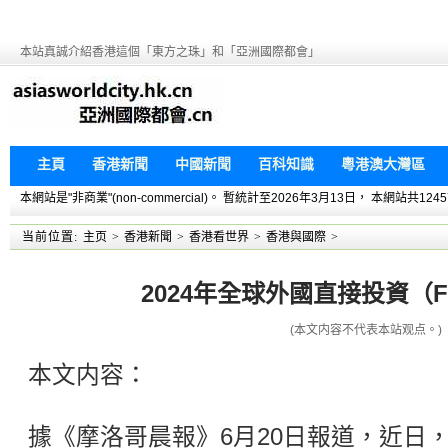
本站真誠介紹香港這個「東方之珠」和「亞洲國際都會」
主頁
香港新聞
中國新聞
百科知識
粵港澳大灣區
本網站是"非商業"(non-commercial)。 暫統計至2026年3月13日， 本網
当前位置:
主页
>
香港新聞
>
香港看世界
>
香港與國際
>
2024年全球外國直接投資（F
(本文内容不代表本站观点。)
本文内容：
據《摩洛哥晨報》6月20日報道，近日