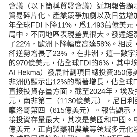
會議（以下簡稱貿發會議）近期報告顯
貿易碎片化、產業競爭加劇以及日益增加
年全球FDI下降11%，爲1.493萬億
局中，不同地區表現差異很大。發達經
了22%，歐洲下降幅度高達58%。相
卻逆勢增長了23% 。在非洲，這一數字
的970億美元，佔全球FDI的6%，其中
Al Hekma）發展計劃項目總投資35
非洲仍顯示出12%的顯著增長，佔全球F
直接投資存量方面，截至2024年，埃及
元，南非第二（1130億美元），尼日利
摩洛哥第四（615億美元）。報告顯示
接投資存量最大，其次是美國和中國。中
億美元，正向製藥和農業等領域多元化