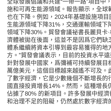
全球發展倡議和共建“一帶一路”項目中
施和可再生能源領域。報告顯示，全球
也在下降。例如，2024年基礎設施項目
生能源領域下降31%，交通運輸領域下
領域下降30%。貿發會議祕書長麗貝卡·
濟體被拋在後面，這並不是因爲它們缺
體系繼續將資本引導到最容易獲得的地
方。”貿發會議表示，目前的投資水平
針對發展中國家，爲彌補可持續發展目
萬億美元，這個目標越來越遙不可及。
了數字經濟，它是少數幾個不斷增長的行
國直接投資增長14%。然而，這種增長
佔據了80% 的新項目。許多發展中經
和治理不足的阻礙，仍然處於數字經濟