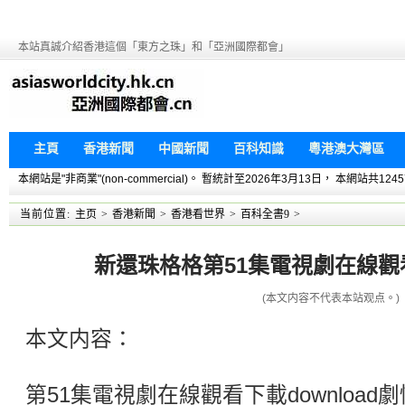
本站真誠介紹香港這個「東方之珠」和「亞洲國際都會」
主頁
香港新聞
中國新聞
百科知識
粵港澳大灣區
本網站是"非商業"(non-commercial)。 暫統計至2026年3月13日， 本網
当前位置:
主页
>
香港新聞
>
香港看世界
>
百科全書9
>
新還珠格格第51集電視劇在線觀看下
(本文内容不代表本站观点。)
本文内容：
第51集電視劇在線觀看下載downloa