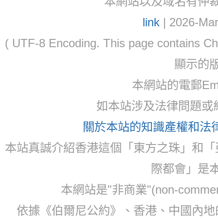
本網站以及域名有仲裁協議(ar
link
| 2026-Mar
( UTF-8 Encoding. This page contain
顯示的
本網站的電郵Email:
如本站涉及法律問題或糾
關於本站的知識產權和法律聲
本站真誠介紹香港這個「東方之珠」和「
際都會」是
本網站是"非商業"(non-com
依據《伯爾尼公約》、香港、中國內地