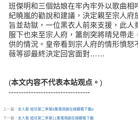
班傑明和三個姑娘在牢內牢外以歌曲相
紀曉嵐的勸說和建議，決定親至宗人府
旨並劫獄，一位黑衣人前來支援，此人
服下也來至宗人府，簫劍突將晴兒帶走
供的情況。皇帝看到宗人府的情形憤怒
薇等卻最終決定回宮面對……
(
本文内容不代表本站观点。
)
---------------------------------
上一篇：
女人幫·妞兒第二季第8集電視劇在線觀看下載d
下一篇：
女人幫·妞兒第二季第11集電視劇在線觀看下載