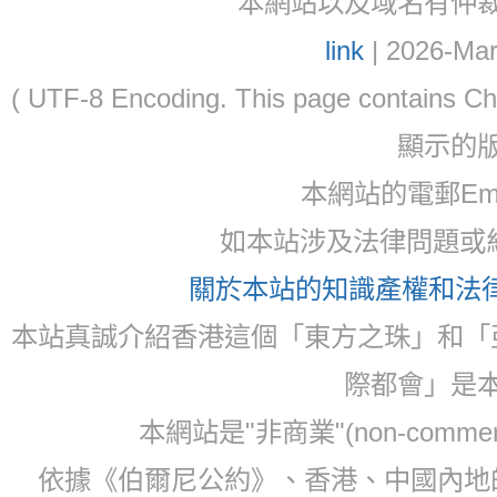
本網站以及域名有仲裁協議(ar
link
| 2026-Mar
( UTF-8 Encoding. This page contain
顯示的
本網站的電郵Email:
如本站涉及法律問題或糾
關於本站的知識產權和法律聲
本站真誠介紹香港這個「東方之珠」和「
際都會」是
本網站是"非商業"(non-com
依據《伯爾尼公約》、香港、中國內地