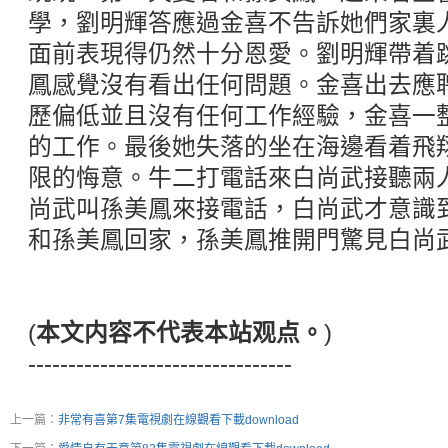
學，劉明輝答應過金喜不告訴她們家裏
面前表現得仍然十分恩愛。劉明輝帶着
鳳感覺沒有看出任何問題。金喜出去應
歷偏低並且沒有任何工作經驗，金喜一
的工作。最後她失落的坐在海邊看着飛
限的悔意。牛二打電話來白尚武接聽兩
尚武叫孫美鳳來接電話，白尚武才意識
和孫美鳳回家，孫美鳳推開門驚見白尚
(
本文内容不代表本站观点。
)
---------------------------------
上一篇：
非常有喜第7集電視劇在線觀看下載download