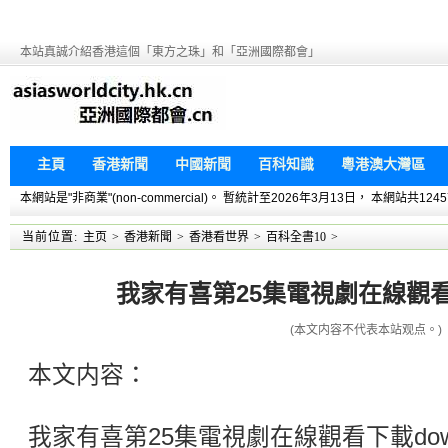
本站真誠介紹香港這個「東方之珠」和「亞洲國際都會」
主頁
香港新聞
中國新聞
百科知識
粵港澳大灣區
本網站是"非商業"(non-commercial)。 暫統計至2026年3月13日， 本網
当前位置:
主页
>
香港新聞
>
香港看世界
>
百科全書10
>
我家有喜第25集電視劇在線觀看下
(本文内容不代表本站观点。)
本文内容：
我家有喜第25集電視劇在線觀看下載dow