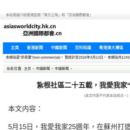
本站真誠介紹香港這個「東方之珠」和「亞洲國際都會」
主頁
香港新聞
中國新聞
百科知識
粵港澳大灣區
本網站是"非商業"(non-commercial)。 暫統計至2026年3月13日， 本網
当前位置:
主页
>
中國新聞
>
中國新聞
>
紮根社區二十五載，我愛我家“
(本文内容不代表本站观点。)
本文内容：
5月15日，我愛我家25週年，在蘇州打