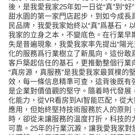
後，是我愛我家25年如一日從“真”到“
甜水園的第一家門店起步，到如今成長
民品牌，我愛我家始終以“真”爲基石，以“
我家的立身之本，不變底色。在行業早
失是普遍現象，我愛我家率先提出“陽光
化的服務爲行業樹立了新風向。這份敢爲
客戶築起信任的基石，更推動整個行業
“真房源，真服務”是我愛我家最質樸的
效，每一條信息精準可查，這背後既有
是企業對價值觀的堅守。隨着時代發展
化能力，從VR看房到AI智能匹配，從
應用，但始終堅持技術服務於人的原則
時，卻從未讓服務的溫度打折，科技的力
可靠。25年的行業沉澱，讓我愛我家對