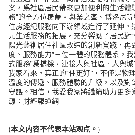
案，爲社區居民帶來更加便利的生活體驗
務”的全方位覆蓋。與業之峯、博洛尼
住房經紀服務向下游領域進行了延伸。
元生活服務的拓展，充分響應了居民對“
陽光藝術居住社區改造的創新實踐，再
度、服務能力”三位一體的服務體系，我
式服務”爲橋樑，連接人與社區、人與
我家看來，真正的“住更好”，不僅是物
溫度的傳遞、服務體驗的升級，以及對
守護。相信，我愛我家將繼續助力更多家
源：財經報道網
(
本文内容不代表本站观点。
)