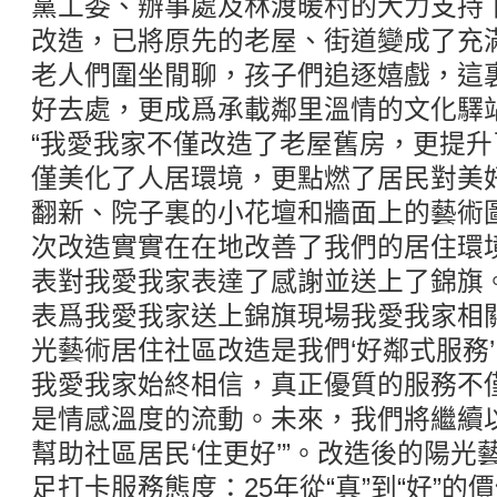
黨工委、辦事處及林渡暖村的大力支持
改造，已將原先的老屋、街道變成了充
老人們圍坐閒聊，孩子們追逐嬉戲，這
好去處，更成爲承載鄰里溫情的文化驛
“我愛我家不僅改造了老屋舊房，更提
僅美化了人居環境，更點燃了居民對美好
翻新、院子裏的小花壇和牆面上的藝術
次改造實實在在地改善了我們的居住環
表對我愛我家表達了感謝並送上了錦旗
表爲我愛我家送上錦旗現場我愛我家相
光藝術居住社區改造是我們‘好鄰式服務’
我愛我家始終相信，真正優質的服務不
是情感溫度的流動。未來，我們將繼續以
幫助社區居民‘住更好’”。改造後的陽
足打卡服務態度：25年從“真”到“好”的