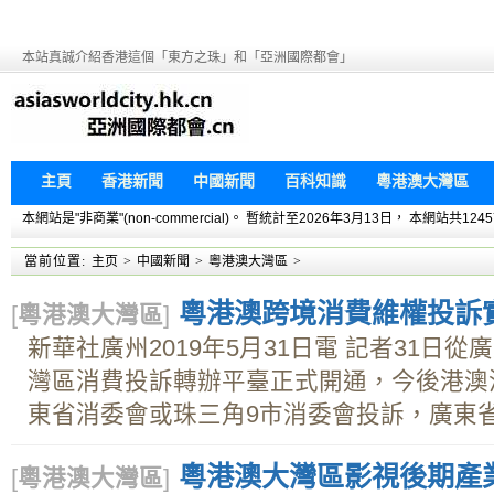
本站真誠介紹香港這個「東方之珠」和「亞洲國際都會」
主頁
香港新聞
中國新聞
百科知識
粵港澳大灣區
本網站是"非商業"(non-commercial)。 暫統計至2026年3月13日， 本網
當前位置:
主页
>
中國新聞
>
粵港澳大灣區
>
粵港澳跨境消費維權投訴實
[
粵港澳大灣區
]
新華社廣州2019年5月31日電 記者31日
灣區消費投訴轉辦平臺正式開通，今後港澳
東省消委會或珠三角9市消委會投訴，廣東省內
粵港澳大灣區影視後期產
[
粵港澳大灣區
]