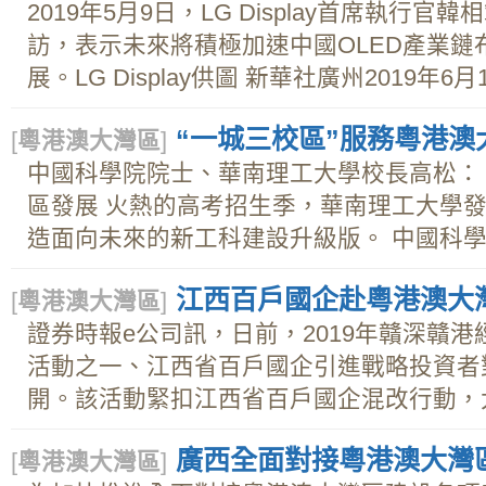
2019年5月9日，LG Display首席執行
訪，表示未來將積極加速中國OLED產業鏈
展。LG Display供圖 新華社廣州2019年6月1
“一城三校區”服務粵港澳
[
粵港澳大灣區
]
中國科學院院士、華南理工大學校長高松：
區發展 火熱的高考招生季，華南理工大學
造面向未來的新工科建設升級版。 中國科學..
江西百戶國企赴粵港澳大
[
粵港澳大灣區
]
證券時報e公司訊，日前，2019年贛深贛
活動之一、江西省百戶國企引進戰略投資者
開。該活動緊扣江西省百戶國企混改行動，大力
廣西全面對接粵港澳大灣
[
粵港澳大灣區
]