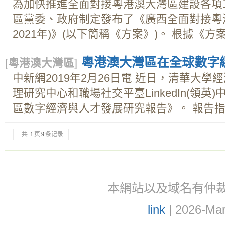
為加快推進全面對接粵港澳大灣區建設各項
區黨委、政府制定發布了《廣西全面對接粵港澳
2021年)》(以下簡稱《方案》)。 根據《方案》
粵港澳大灣區在全球數字
[
粵港澳大灣區
]
中新網2019年2月26日電 近日，清華大
理研究中心和職場社交平臺LinkedIn(領
區數字經濟與人才發展研究報告》。 報告指出
共
1
页
9
条记录
本網站以及域名有仲裁協議(ar
link
| 2026-Mar