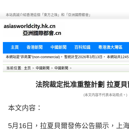
本站真誠介紹香港這個「東方之珠」和「亞洲國際都會」
主頁
香港新聞
中國新聞
百科知識
粵港澳大灣區
本網站是"非商業"(non-commercial)。 暫統計至2026年3月13日， 本網
当前位置:
主页
>
中國新聞
>
中國新聞
>
法院裁定批准重整計劃 拉夏貝
(本文内容不代表本站观点。)
本文内容：
5月16日，拉夏貝爾發佈公告顯示，上