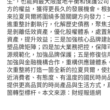
生”，也能夠最大限度地平衡和保護公
方的權益，獲得更長久的發展機會。根
來拉夏貝爾將圍繞多箇關鍵方向發力：
進重整計劃執行，化解歷史債務，聚焦
是剝離低效資產，優化股權體系，處置
資產，提升效益；三是加強核心品牌建設
塑品牌矩陣；四是加大業務把控，保障
源規範化，加強品牌保護；五是修復信
加強與金融機構合作，重構供應鏈體系
次重整將打造一箇全新的拉夏貝爾，使
近消費者、有態度、有溫度的國民時尚
提供更高品質的時尚產品與生活方式，
箇轉型標杆。本文來源：財經報道網