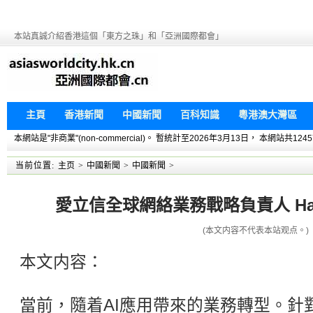
本站真誠介紹香港這個「東方之珠」和「亞洲國際都會」
主頁
香港新聞
中國新聞
百科知識
粵港澳大灣區
本網站是"非商業"(non-commercial)。 暫統計至2026年3月13日， 本網
当前位置:
主页
>
中國新聞
>
中國新聞
>
愛立信全球網絡業務戰略負責人 Han
(本文内容不代表本站观点。)
本文内容：
當前，隨着AI應用帶來的業務轉型。針