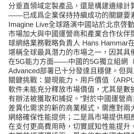
分垂直領域定製產品，還是構建邊緣計算
——已成爲企業保持持續成功的關鍵要素
Imagine Live全球路演中國站於北
市場加大與中國運營商和產業合作伙伴
球網絡業務戰略負責人 Hans Hamma
堪稱全球最具潛力的市場之一，因其具
在5G能力方面——中國的5G獨立組網（5
Advanced部署已十分發達且穩健。
關鍵挑戰：變現能力、用戶價值（ARP
軟件未能充分釋放市場價值，尤其是數
有辦法被獲取和捕捉。”對於中國運營
差異化需求的新的商業模式，需應對兩
網絡確保性能提供；二是爲市場提供相
在支付更高費用時，切實感知性能提升。Ha