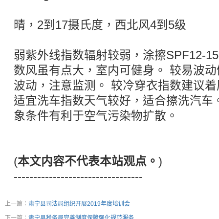
晴，2到17摄氏度，西北风4到5级
弱紫外线指数辐射较弱，涂擦SPF12-1
数风虽有点大，室内可健身。 较易波动
波动，注意监测。 较冷穿衣指数建议
适宜洗车指数天气较好，适合擦洗汽车
象条件有利于空气污染物扩散。
(
本文内容不代表本站观点。
)
---------------------------------
上一篇：
肃宁县司法局组织开展2019年度培训会
下一篇：
肃宁县税务局完善制度保障强化规范服务