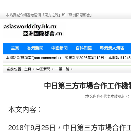
本站真誠介紹香港這個「東方之珠」和「亞洲國際都會」
主頁
香港新聞
中國新聞
百科知識
粵港澳大灣區
本網站是"非商業"(non-commercial)。 暫統計至2026年3月13日， 本網
当前位置:
主页
>
中國新聞
>
一帶一路
>
中日第三方市場合作工作機
(本文内容不代表本站观点。)
本文内容：
2018年9月25日，中日第三方市場合