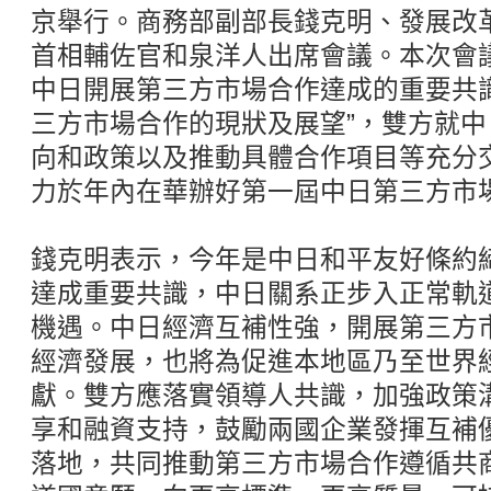
京舉行。商務部副部長錢克明、發展改
首相輔佐官和泉洋人出席會議。本次會
中日開展第三方市場合作達成的重要共
三方市場合作的現狀及展望”，雙方就
向和政策以及推動具體合作項目等充分
力於年內在華辦好第一屆中日第三方市
錢克明表示，今年是中日和平友好條約締
達成重要共識，中日關系正步入正常軌
機遇。中日經濟互補性強，開展第三方
經濟發展，也將為促進本地區乃至世界
獻。雙方應落實領導人共識，加強政策
享和融資支持，鼓勵兩國企業發揮互補
落地，共同推動第三方市場合作遵循共