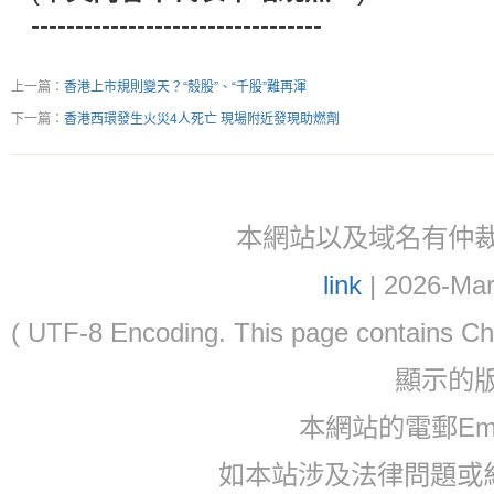
---------------------------------
上一篇：
香港上市規則變天？“殼股”、“千股”難再渾
下一篇：
香港西環發生火災4人死亡 現場附近發現助燃劑
本網站以及域名有仲裁協議(ar
link
| 2026-Mar
( UTF-8 Encoding. This page contain
顯示的
本網站的電郵Email:
如本站涉及法律問題或糾