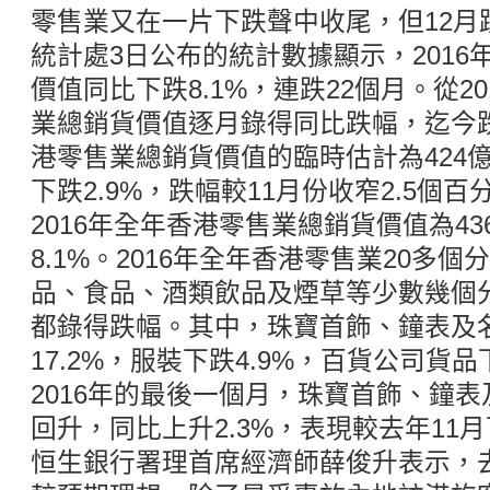
零售業又在一片下跌聲中收尾，但12月
統計處3日公布的統計數據顯示，201
價值同比下跌8.1%，連跌22個月。從2
業總銷貨價值逐月錄得同比跌幅，迄今跌
港零售業總銷貨價值的臨時估計為424億
下跌2.9%，跌幅較11月份收窄2.5個
2016年全年香港零售業總銷貨價值為43
8.1%。2016年全年香港零售業20多
品、食品、酒類飲品及煙草等少數幾個
都錄得跌幅。其中，珠寶首飾、鐘表及
17.2%，服裝下跌4.9%，百貨公司貨品
2016年的最後一個月，珠寶首飾、鐘
回升，同比上升2.3%，表現較去年11月
恒生銀行署理首席經濟師薛俊升表示，去