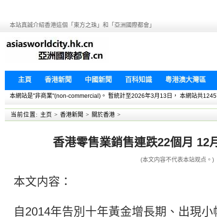
本站真誠介紹香港這個「東方之珠」和「亞洲國際都會」
主頁
香港新聞
中國新聞
百科知識
粵港澳大灣區
本網站是"非商業"(non-commercial)。 暫統計至2026年3月13日， 本網
当前位置:
主页
>
香港新聞
>
關於香港
>
香港零售業銷售連跌22個月 1
(本文内容不代表本站观点。)
本文内容：
自2014年告別十年黃金增長期、出現小