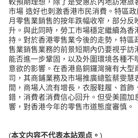
較預期理想，除了是受惠於內地訪港旅
市場 造好也刺激香港市民消費。特區政
月零售業銷售的按年跌幅收窄，部分反
升。與此同時，勞工市場穩定繼續為香
持。對於香港零售業今後的走勢，特區
售業銷售業務的前景短期內仍要視乎訪
能否進一步鞏固，以及外圍環境各種不
意欲的影響。在香港島銅鑼灣擁有大型
司，其商鋪業務及市場推廣總監蔡雯慧
間，商場人流有增長，衣服鞋履、首飾
錯，消費者消費信心回升。但受美國加
響，對香港今年的零售市道態度審慎。
(
本文内容不代表本站观点。
)