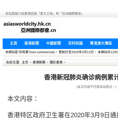
本站真誠介紹香港這個「東方之珠」和「亞洲國際都會」
主頁
香港新聞
中國新聞
百科知識
粵港澳大灣區
本網站是"非商業"(non-commercial)。 暫統計至2026年3月13日， 本網
当前位置:
主页
>
香港新聞
>
關於香港
>
香港新冠肺炎确诊病例累计
(本文内容不代表本站观点。)
本文内容：
香港特区政府卫生署在2020年3月9日