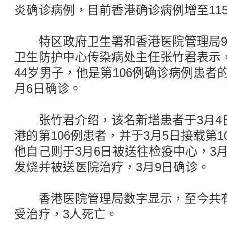
炎确诊病例，目前香港确诊病例增至11
特区政府卫生署和香港医院管理局9
卫生防护中心传染病处主任张竹君表示
44岁男子，他是第106例确诊病例患者的
月6日确诊。
张竹君介绍，该名新增患者于3月4
港的第106例患者，并于3月5日接载第
他自己则于3月6日被送往检疫中心，3月
发烧并被送医院治疗，3月9日确诊。
香港医院管理局数字显示，至今共有
受治疗，3人死亡。