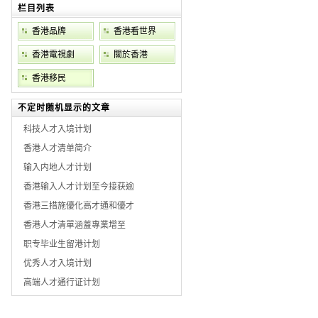
栏目列表
香港品牌
香港看世界
香港電視劇
關於香港
香港移民
不定时随机显示的文章
科技人才入境计划
香港人才清单简介
输入内地人才计划
香港输入人才计划至今接获逾
香港三措施優化高才通和優才
香港人才清單涵蓋專業增至
职专毕业生留港计划
优秀人才入境计划
高端人才通行证计划