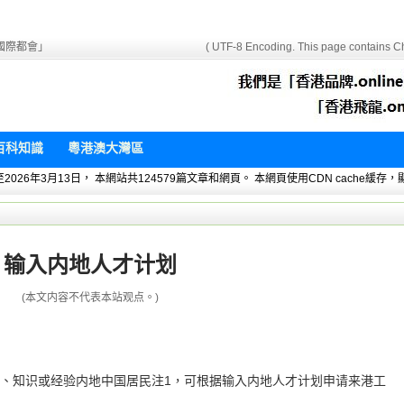
國際都會」
( UTF-8 Encoding. This page contains Ch
百科知識
粵港澳大灣區
 暫統計至2026年3月13日， 本網站共124579篇文章和網頁。 本網頁使用CDN cach
输入内地人才计划
(本文内容不代表本站观点。)
、知识或经验内地中国居民注1，可根据输入内地人才计划申请来港工