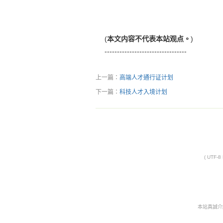
(
本文内容不代表本站观点。
)
---------------------------------
上一篇：
高端人才通行证计划
下一篇：
科技人才入境计划
( UTF-
本站真誠介