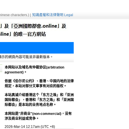
inese characters.) |
知識產權和法律聲明 Legal
e緩存，顯示的網頁內容可能並非最新版本。
本网站以及域名有仲裁协议(arbitration
agreement)。
依据《伯尔尼公约》、香港、中国内地的法律
规定，本站对部分文章享有对应的版权。
本站真诚介绍香港这个「东方之珠」和「亚洲
国际都会」，香港和「东方之珠」和「亚洲国
际都会」是本站的业务地点名称。
本网站是"非商业"(non-commercial)，没有
涉及商业利益或竞争。
2026-Mar-14 12:17am (UTC +8)