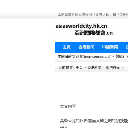
本站真誠介紹香港這個「東方之珠」和「亞洲
主頁
香港新聞
中國新聞
本網站是"非商業"(non-commercial)。
当前位置:
主页
>
香港新聞
>
香港移民
>
本文内容：
具备香港特区所需而又缺乏的特别技能
作。